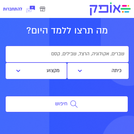
להתחברות
מה תרצו ללמד היום?
כיתה
מקצוע
חיפוש